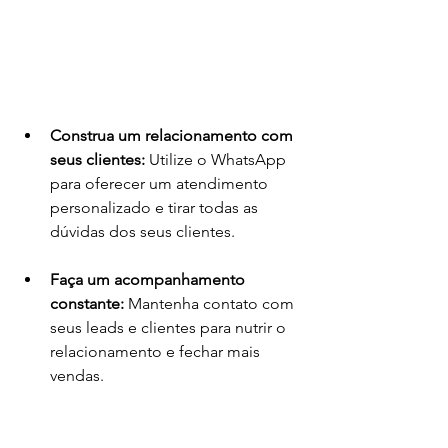
Construa um relacionamento com 
seus clientes:
 Utilize o WhatsApp 
para oferecer um atendimento 
personalizado e tirar todas as 
dúvidas dos seus clientes.
Faça um acompanhamento 
constante:
 Mantenha contato com 
seus leads e clientes para nutrir o 
relacionamento e fechar mais 
vendas.