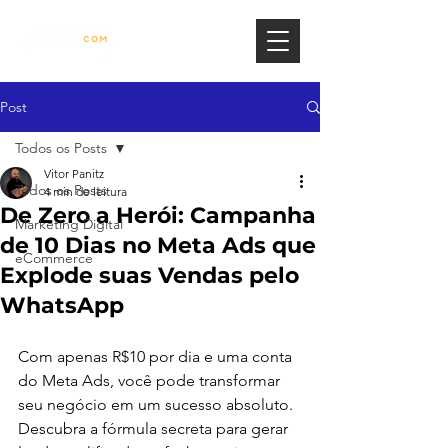
Post
Todos os Posts
Vitor Panitz
Todos os Posts
4 min de leitura
De Zero a Herói: Campanha
Marketing Digital
de 10 Dias no Meta Ads que
eCommerce
Explode suas Vendas pelo
WhatsApp
Com apenas R$10 por dia e uma conta 
do Meta Ads, você pode transformar 
seu negócio em um sucesso absoluto. 
Descubra a fórmula secreta para gerar 