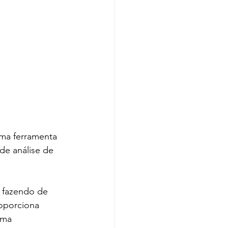
ma ferramenta 
de análise de 
o fazendo de 
oporciona 
rma 