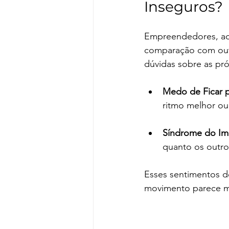
Inseguros? 
Empreendedores, ao 
comparação com outr
dúvidas sobre as pró
Medo de Ficar p
ritmo melhor ou
Síndrome do Im
quanto os outr
Esses sentimentos d
movimento parece m