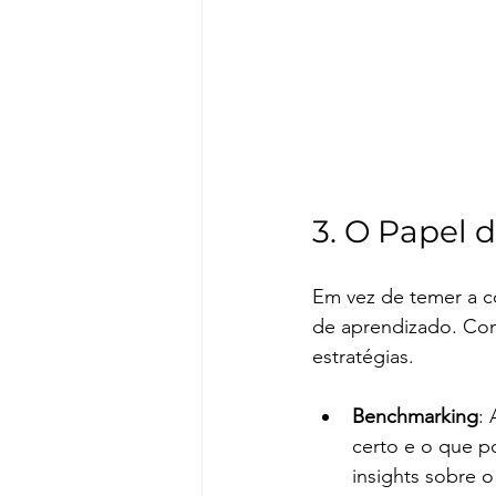
3. O Papel 
Em vez de temer a 
de aprendizado. Com
estratégias.
Benchmarking
:
certo e o que p
insights sobre 