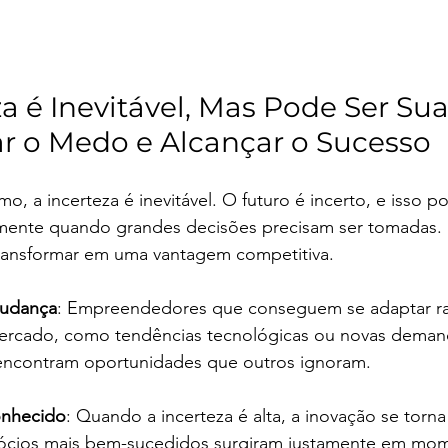
za é Inevitável, Mas Pode Ser Sua
r o Medo e Alcançar o Sucesso
 a incerteza é inevitável. O futuro é incerto, e isso po
lmente quando grandes decisões precisam ser tomadas. 
transformar em uma vantagem competitiva.
Mudança
: Empreendedores que conseguem se adaptar r
rcado, como tendências tecnológicas ou novas deman
encontram oportunidades que outros ignoram.
onhecido
: Quando a incerteza é alta, a inovação se torna 
ócios mais bem-sucedidos surgiram justamente em mome