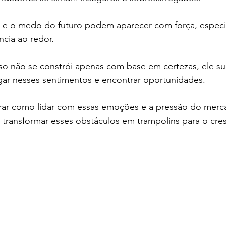
za e o medo do futuro podem aparecer com força, espec
cia ao redor. 
so não se constrói apenas com base em certezas, ele su
ar nesses sentimentos e encontrar oportunidades. 
lorar como lidar com essas emoções e a pressão do merc
 transformar esses obstáculos em trampolins para o cre