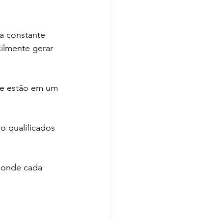
a constante 
ilmente gerar 
ue estão em um 
 qualificados 
 onde cada 