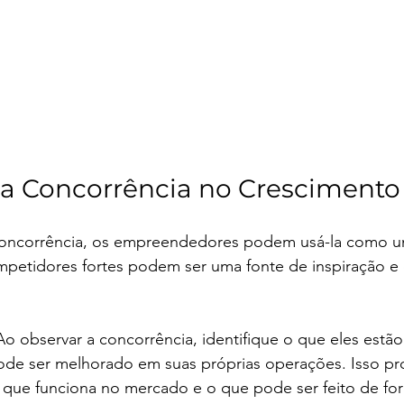
da Concorrência no Crescimento
concorrência, os empreendedores podem usá-la como u
petidores fortes podem ser uma fonte de inspiração e 
 Ao observar a concorrência, identifique o que eles estã
ode ser melhorado em suas próprias operações. Isso pr
o que funciona no mercado e o que pode ser feito de fo