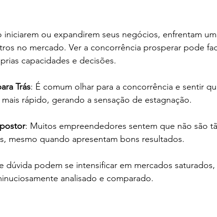
 
iniciarem ou expandirem seus negócios, enfrentam um
os no mercado. Ver a concorrência prosperar pode fac
prias capacidades e decisões.
ara Trás
: É comum olhar para a concorrência e sentir q
 mais rápido, gerando a sensação de estagnação.
postor
: Muitos empreendedores sentem que não são tão
os, mesmo quando apresentam bons resultados.
e dúvida podem se intensificar em mercados saturados,
inuciosamente analisado e comparado.