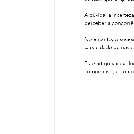
A dúvida, a incerte
perceber a concorrên
No entanto, o suces
capacidade de naveg
Este artigo vai exp
competitivo, e como