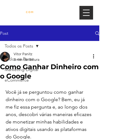
Post
Todos os Posts
Vitor Panitz
Todos os Posts
3 min de leitura
Como Ganhar Dinheiro com
Marketing Digital
o Google
eCommerce
Você já se perguntou como ganhar 
dinheiro com o Google? Bem, eu já 
me fiz essa pergunta e, ao longo dos 
anos, descobri várias maneiras eficazes 
de monetizar minhas habilidades e 
ativos digitais usando as plataformas 
do Google. 