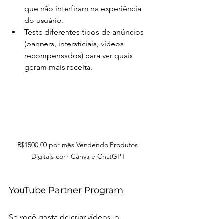
que não interfiram na experiência 
do usuário.
Teste diferentes tipos de anúncios 
(banners, intersticiais, vídeos 
recompensados) para ver quais 
geram mais receita.
R$1500,00 por mês Vendendo Produtos 
Digitais com Canva e ChatGPT
YouTube Partner Program
Se você gosta de criar vídeos, o 