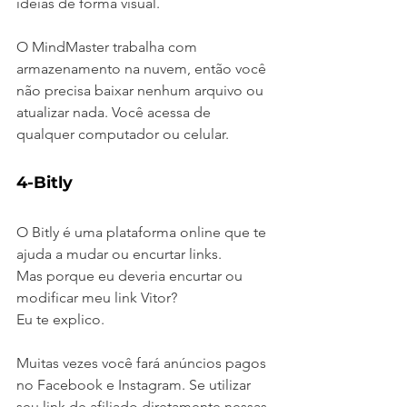
ideias de forma visual.
O MindMaster trabalha com 
armazenamento na nuvem, então você 
não precisa baixar nenhum arquivo ou 
atualizar nada. Você acessa de 
qualquer computador ou celular.
4-Bitly
O Bitly é uma plataforma online que te 
ajuda a mudar ou encurtar links.
Mas porque eu deveria encurtar ou 
modificar meu link Vitor?
Eu te explico.
Muitas vezes você fará anúncios pagos 
no Facebook e Instagram. Se utilizar 
seu link de afiliado diretamente nessas 