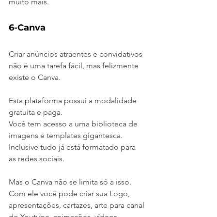
muito mais.
6-Canva
Criar anúncios atraentes e convidativos 
não é uma tarefa fácil, mas felizmente 
existe o Canva.
Esta plataforma possui a modalidade 
gratuita e paga. 
Você tem acesso a uma biblioteca de 
imagens e templates gigantesca. 
Inclusive tudo já está formatado para 
as redes sociais.
Mas o Canva não se limita só a isso. 
Com ele você pode criar sua Logo, 
apresentações, cartazes, arte para canal 
do Youtube, animações, vídeos, 